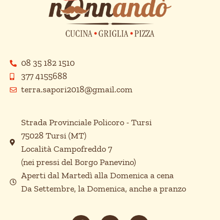
08 35 182 1510
377 4155688
terra.sapori2018@gmail.com
Strada Provinciale Policoro - Tursi
75028 Tursi (MT)
Località Campofreddo 7
(nei pressi del Borgo Panevino)
Aperti dal Martedì alla Domenica a cena
Da Settembre, la Domenica, anche a pranzo